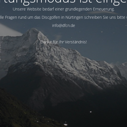
Unsere Website bedarf einer grundlegenden Erneuerung.
alle Fragen rund um das Discgolfen in Nürtingen schreiben Sie uns bitte 
info@dfcn.de
Danke für Ihr Verständnis!