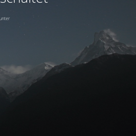
unter