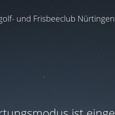
golf- und Frisbeeclub Nürtingen 
tungsmodus ist einge