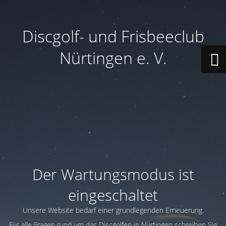
Discgolf- und Frisbeeclub
Nürtingen e. V.
Der Wartungsmodus ist
eingeschaltet
Unsere Website bedarf einer grundlegenden Erneuerung.
Für alle Fragen rund um das Discgolfen in Nürtingen schreiben Sie