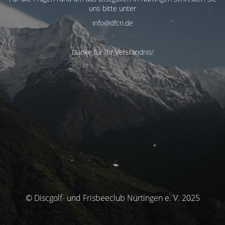
uns bitte unter
info@dfcn.de
Danke für Ihr Verständnis!
© Discgolf- und Frisbeeclub Nürtingen e. V. 2025