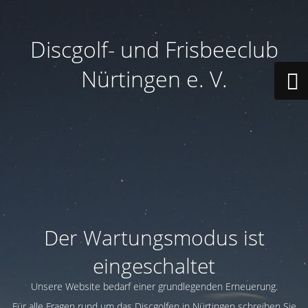
Discgolf- und Frisbeeclub
Nürtingen e. V.
Der Wartungsmodus ist
eingeschaltet
Unsere Website bedarf einer grundlegenden Erneuerung.
Für alle Fragen rund um das Discgolfen in Nürtingen schreiben Sie