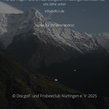
uns bitte unter
info@dfcn.de
Danke für Ihr Verständnis!
© Discgolf- und Frisbeeclub Nürtingen e. V. 2025