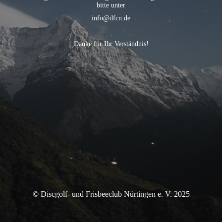
bitte unter
info@dfcn.de
Danke für Ihr Verständnis!
© Discgolf- und Frisbeeclub Nürtingen e. V. 2025