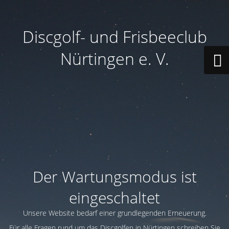
Discgolf- und Frisbeeclub
Nürtingen e. V.
Der Wartungsmodus ist
eingeschaltet
Unsere Website bedarf einer grundlegenden Erneuerung.
Für alle Fragen rund um das Discgolfen in Nürtingen schreiben Sie