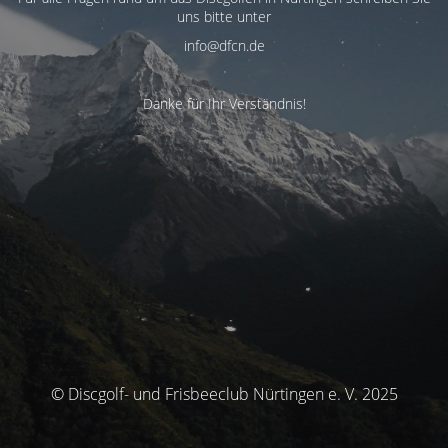
uns bitte unter
info@dfcn.de
Danke für Ihr Verständnis!
© Discgolf- und Frisbeeclub Nürtingen e. V. 2025